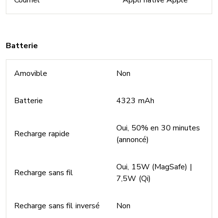
Courriel
Appli native Apple
Batterie
Amovible
Non
Batterie
4323 mAh
Oui, 50% en 30 minutes
Recharge rapide
(annoncé)
Oui, 15W (MagSafe) |
Recharge sans fil
7,5W (Qi)
Recharge sans fil inversé
Non