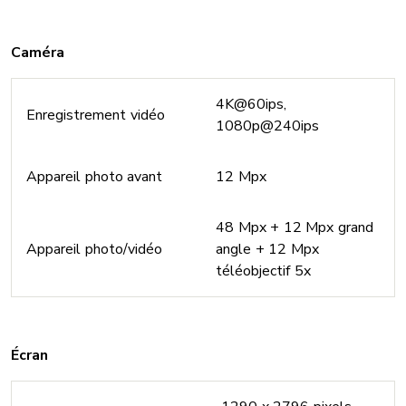
Caméra
4K@60ips,
Enregistrement vidéo
1080p@240ips
Appareil photo avant
12 Mpx
48 Mpx + 12 Mpx grand
Appareil photo/vidéo
angle + 12 Mpx
téléobjectif 5x
Écran