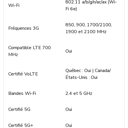
802.11 a/b/g/n/ac/ax (Wi-
Wi-Fi
Fi 6e)
850, 900, 1700/2100,
Fréquences 3G
1900 et 2100 MHz
Compatible LTE 700
Oui
MHz
Québec : Oui | Canada/
Certifié VoLTE
États-Unis : Oui
Bandes Wi-Fi
2.4 et 5 GHz
Certifié 5G
Oui
Certifié 5G+
Oui