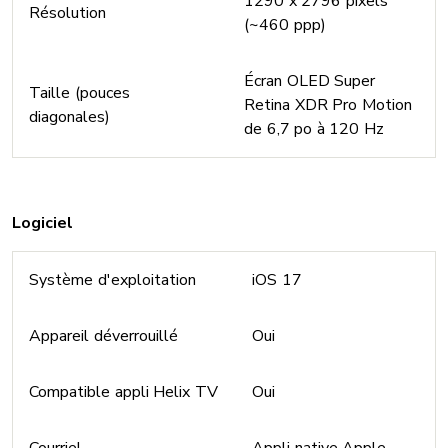
1290 x 2796 pixels
Résolution
(~460 ppp)
Écran OLED Super
Taille (pouces
Retina XDR Pro Motion
diagonales)
de 6,7 po à 120 Hz
Logiciel
Système d'exploitation
iOS 17
Appareil déverrouillé
Oui
Compatible appli Helix TV
Oui