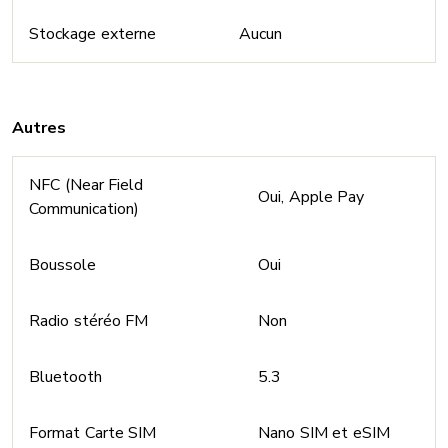
Stockage externe
Aucun
Autres
NFC (Near Field
Oui, Apple Pay
Communication)
Boussole
Oui
Radio stéréo FM
Non
Bluetooth
5.3
Format Carte SIM
Nano SIM et eSIM