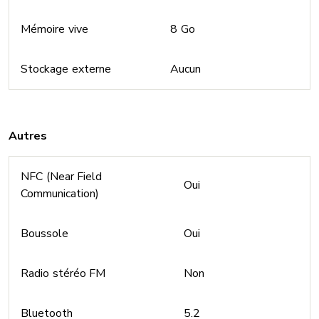
Mémoire vive
8 Go
Stockage externe
Aucun
Autres
NFC (Near Field
Oui
Communication)
Boussole
Oui
Radio stéréo FM
Non
Bluetooth
5.2