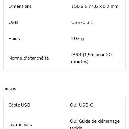
Dimensions
158,6 x 74,8 x 8,9 mm
USB
USB-C 3.1
Poids
207 g
IP68 (1,5m pour 30
Norme d'étanchéité
minutes)
Inclus
Câble USB
Oui, USB-C
Oui, Guide de démarrage
Instructions
rapide