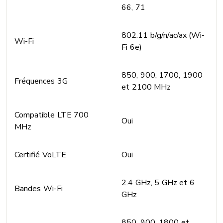
66, 71
802.11 b/g/n/ac/ax (Wi-
Wi-Fi
Fi 6e)
850, 900, 1700, 1900
Fréquences 3G
et 2100 MHz
Compatible LTE 700
Oui
MHz
Certifié VoLTE
Oui
2.4 GHz, 5 GHz et 6
Bandes Wi-Fi
GHz
850, 900, 1800 et