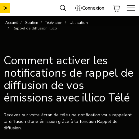
Aller
Connexion
au
contenu
Accueil
Soutien
Télévision
Utilisation
Rappel de diffusion illico
Comment activer les
notifications de rappel de
diffusion de vos
émissions avec illico Télé
Recevez sur votre écran de télé une notification vous rappelant
la diffusion d’une émission grâce à la fonction Rappel de
diffusion.