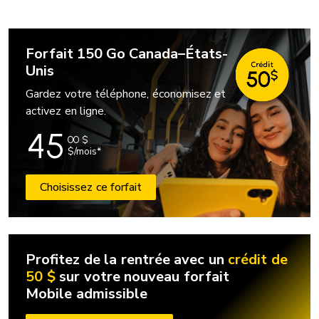
Forfait 150 Go Canada–États-
Unis
Gardez votre téléphone, économisez et
activez en ligne.
45
00
$
$/mois*
Choisissez ce forfait
Profitez de la rentrée avec un
crédit de
50 $
sur votre nouveau forfait
Mobile admissible