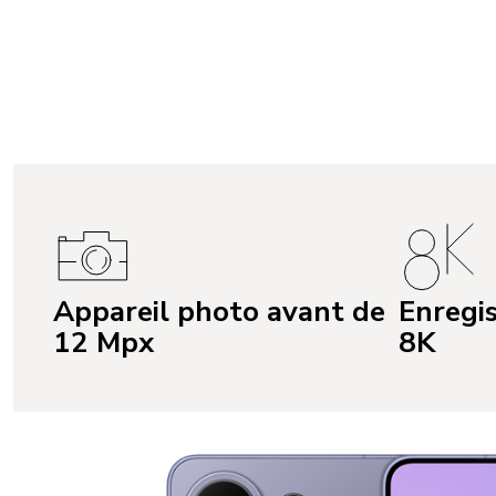
Appareil photo avant de
Enregi
12 Mpx
8K