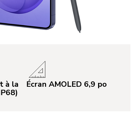
t à la
Écran AMOLED 6,9 po
IP68)