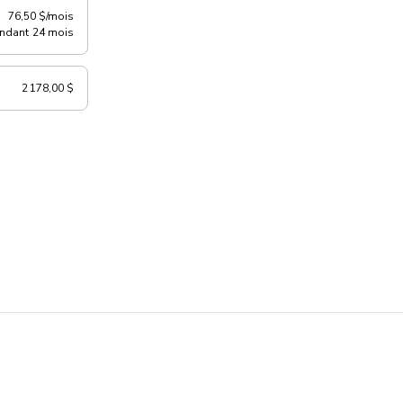
76,50 $/mois
ndant 24 mois
2 178,00 $