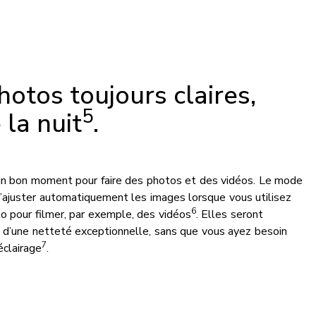
otos toujours claires,
5
la nuit
.
t un bon moment pour faire des photos et des vidéos. Le mode
’ajuster automatiquement les images lorsque vous utilisez
6
to pour filmer, par exemple, des vidéos
. Elles seront
t d’une netteté exceptionnelle, sans que vous ayez besoin
7
éclairage
.