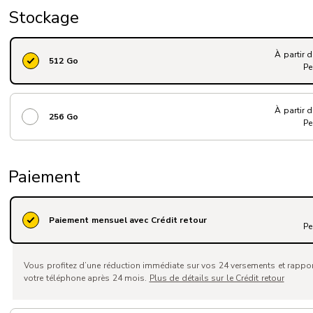
Stockage
À partir 
512 Go
Pe
À partir 
256 Go
Pe
Paiement
Paiement mensuel avec Crédit retour
Pe
Vous profitez d’une réduction immédiate sur vos 24 versements et rappo
votre téléphone après 24 mois.
Plus de détails sur le Crédit retour