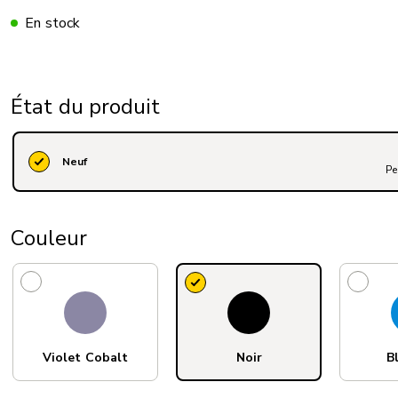
En stock
État du produit
Neuf
Pe
Couleur
Violet Cobalt
Noir
Bl