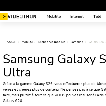
Aller
au
contenu
Mobilité
Internet
Télé
Accueil
Mobilité
Téléphones mobiles
Samsung
Galaxy S26 U
Samsung Galaxy 
Ultra
Grâce à la gamme Galaxy S26, vous effectuerez plus de tâche
verrez et créerez plus de contenu. Ne pensez pas à ce que Ga
faire, mais plutôt à tout ce que VOUS pouvez réaliser à l’aid
Galaxy S26.