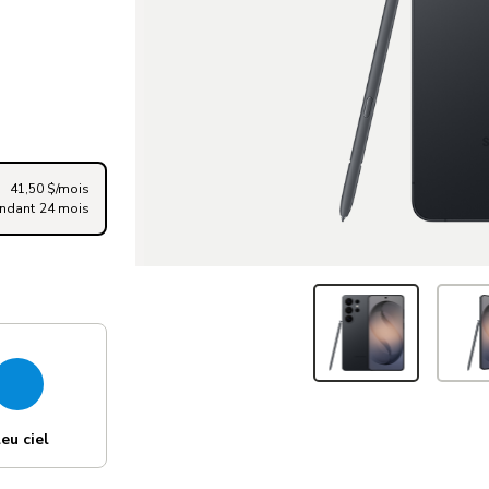
41,50 $/mois
ndant 24 mois
eu ciel