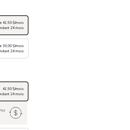
de 41,50 $/mois
ndant 24 mois
de 30,00 $/mois
ndant 24 mois
41,50 $/mois
ndant 24 mois
rtez