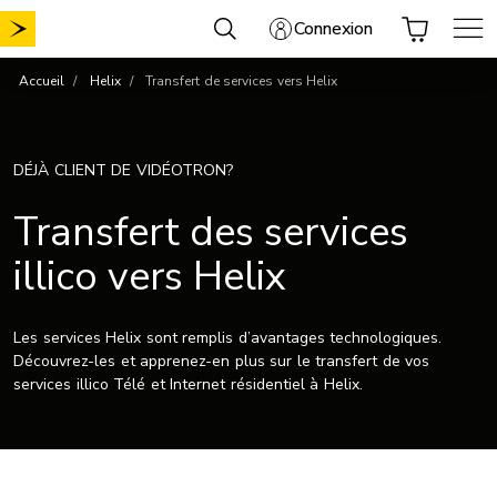
Aller
Connexion
au
contenu
Accueil
Helix
Transfert de services vers Helix
DÉJÀ CLIENT DE VIDÉOTRON?
Transfert des services
illico vers Helix
Les services Helix sont remplis d’avantages technologiques.
Découvrez-les et apprenez-en plus sur le transfert de vos
services illico Télé et Internet résidentiel à Helix.