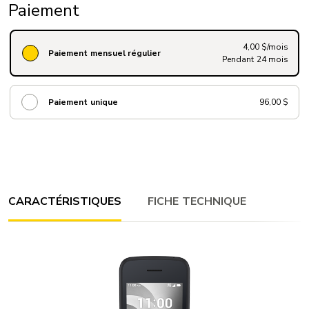
Paiement
4,00 $/mois
Paiement mensuel régulier
Pendant 24 mois
Paiement unique
96,00 $
CARACTÉRISTIQUES
FICHE TECHNIQUE