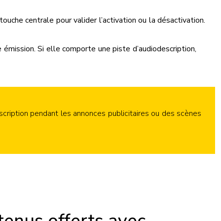
touche centrale pour valider l’activation ou la désactivation.
 émission. Si elle comporte une piste d’audiodescription,
cription pendant les annonces publicitaires ou des scènes
enus offerts avec