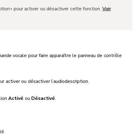
tion » pour activer ou désactiver cette fonction.
Voir
ande vocale pour faire apparaître le panneau de contrôle
r activer ou désactiver l’audiodescription.
tion
Activé
ou
Désactivé
.
té.