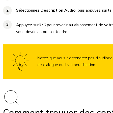
Sélectionnez
Description Audio
, puis appuyez sur la 
Appuyez sur
pour revenir au visionnement de votre
vous devriez alors l’entendre.
Notez que vous n’entendrez pas d'audiodes
de dialogue où il y a peu d’action.
Image
Comment trouver des cont