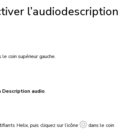
iver l’audiodescription
 le coin supérieur gauche.
la
Description audio
.
fiants Helix, puis cliquez sur l’icône
dans le coin