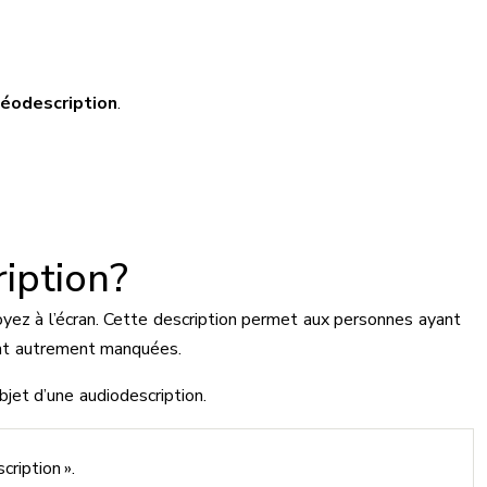
éodescription
.
ription?
oyez à l’écran. Cette description permet aux personnes ayant
ient autrement manquées.
bjet d’une audiodescription.
cription ».