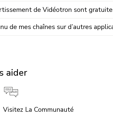
ertissement de Vidéotron sont gratuite
tenu de mes chaînes sur d’autres applic
 aider
Visitez La Communauté