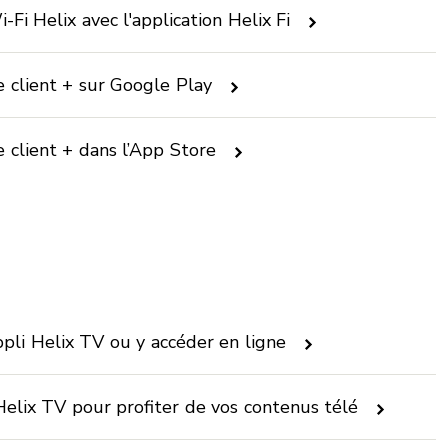
Fi Helix avec l'application Helix Fi
e client + sur Google Play
e client + dans l’App Store
pli Helix TV ou y accéder en ligne
Helix TV pour profiter de vos contenus télé