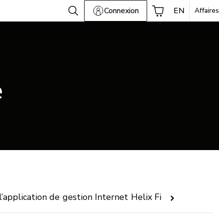
Connexion
EN
Affaires
e
’application de gestion Internet Helix Fi