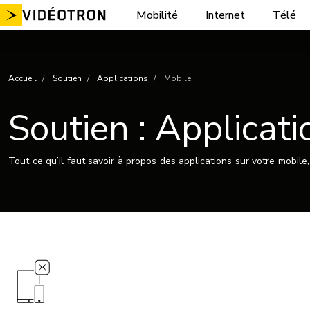
Aller
Mobilité
Internet
Télé
au
contenu
Accueil
Soutien
Applications
Mobile
Soutien : Applicati
Tout ce qu’il faut savoir à propos des applications sur votre mobile,