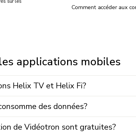
és sur les
Comment accéder aux con
les applications mobiles
ns Helix TV et Helix Fi?
ns consomme des données?
tion de Vidéotron sont gratuites?