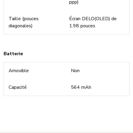
ppp)
Taille (pouces
Écran DELO(OLED) de
diagonales)
1.98 pouces
Batterie
Amovible
Non
Capacité
564 mAh