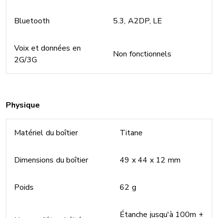
Bluetooth
5.3, A2DP, LE
Voix et données en
Non fonctionnels
2G/3G
Physique
Matériel du boîtier
Titane
Dimensions du boîtier
49 x 44 x 12 mm
Poids
62 g
Étanche jusqu'à 100m +