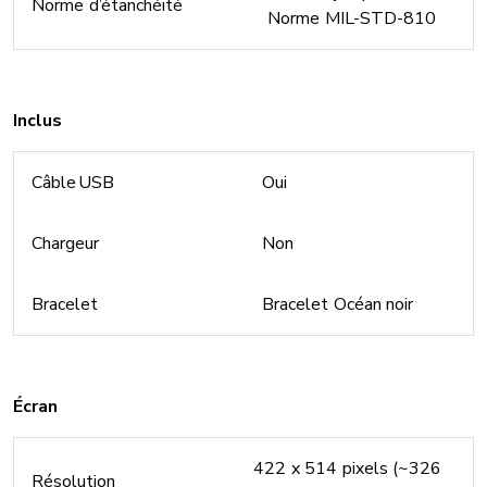
Norme d’étanchéité
Norme MIL-STD-810
Inclus
Câble USB
Oui
Chargeur
Non
Bracelet
Bracelet Océan noir
Écran
422 x 514 pixels (~326
Résolution