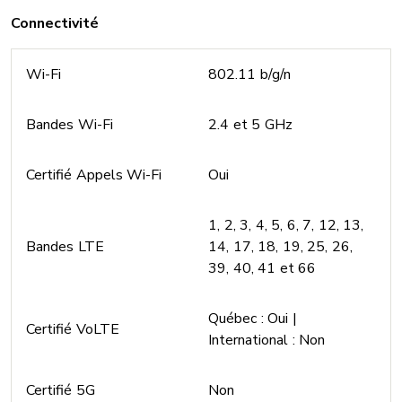
Connectivité
Wi-Fi
802.11 b/g/n
Bandes Wi-Fi
2.4 et 5 GHz
Certifié Appels Wi-Fi
Oui
1, 2, 3, 4, 5, 6, 7, 12, 13,
Bandes LTE
14, 17, 18, 19, 25, 26,
39, 40, 41 et 66
Québec : Oui |
Certifié VoLTE
International : Non
Certifié 5G
Non