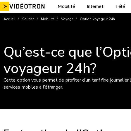
Aller
Mobilité
Internet
Télé
au
contenu
Accueil
Soutien
Mobilité
Voyage
Option voyageur 24h
Qu’est-ce que l’Opt
voyageur 24h?
Cette option vous permet de profiter d’un tarif fixe journalier
services mobiles à l’étranger.