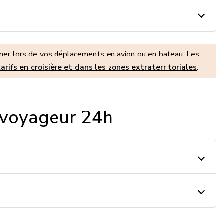
nner lors de vos déplacements en avion ou en bateau. Les
tarifs en croisière et dans les zones extraterritoriales
.
n voyageur 24h