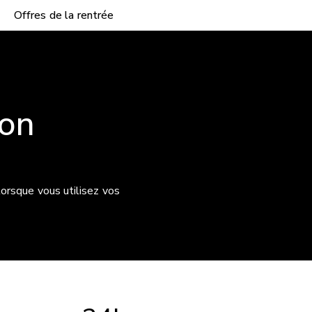
Offres de la rentrée
ion
 lorsque vous utilisez vos