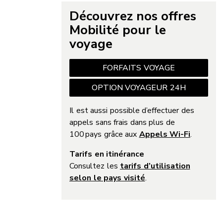
Découvrez nos offres
Mobilité pour le
voyage
FORFAITS VOYAGE
OPTION VOYAGEUR 24H
Il est aussi possible d’effectuer des
appels sans frais dans plus de
100 pays grâce aux
Appels Wi-Fi
.
Tarifs en itinérance
Consultez les
tarifs d’utilisation
selon le pays visité
.