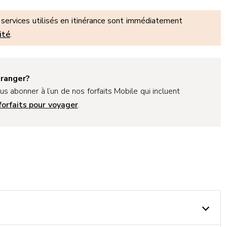
 services utilisés en itinérance sont immédiatement
ité
.
tranger?
us abonner à l’un de nos forfaits Mobile qui incluent
forfaits pour voyager
.