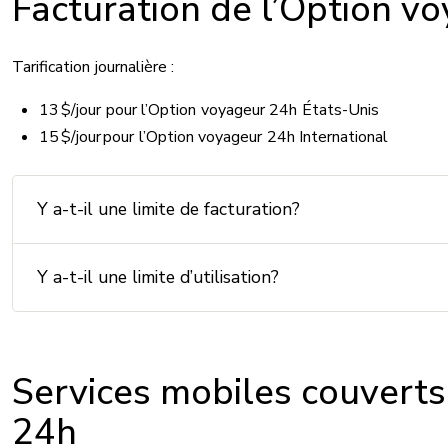
Facturation de l’Option v
Tarification journalière :
13 $/jour pour l’Option voyageur 24h États-Unis
15 $/jour pour l’Option voyageur 24h International
Y a-t-il une limite de facturation?
Y a-t-il une limite d’utilisation?
Services mobiles couverts
24h