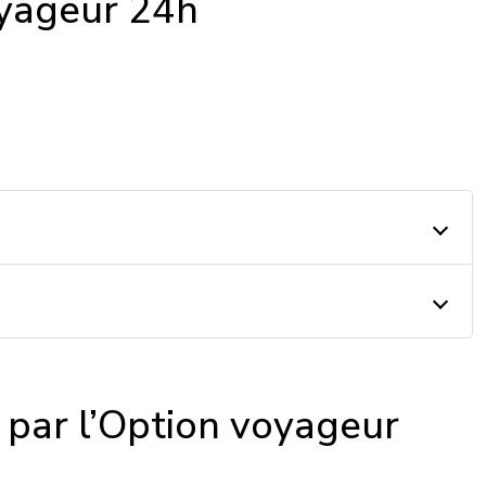
oyageur 24h
 par l’Option voyageur