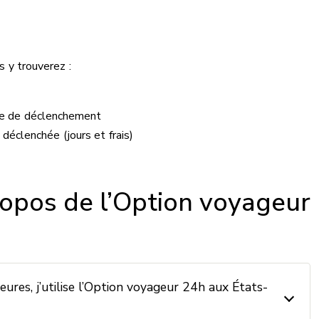
s y trouverez :
ure de déclenchement
déclenchée (jours et frais)
opos de l’Option voyageur
ures, j’utilise l’Option voyageur 24h aux États-