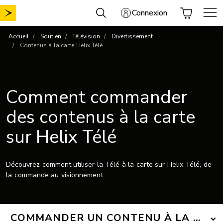
Aller
Connexion
au
contenu
Accueil
Soutien
Télévision
Divertissement
Contenus à la carte Helix Télé
Comment commander
des contenus à la carte
sur Helix Télé
Découvrez comment utiliser la Télé à la carte sur Helix Télé, de
la commande au visionnement.
COMMANDER UN CONTENU À LA CART