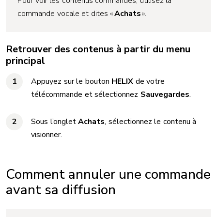
Pour voir les contenus commandés, utilisez la
commande vocale et dites «
Achats
».
Retrouver des contenus à partir du menu
principal
Appuyez sur le bouton
HELIX
de votre
télécommande et sélectionnez
Sauvegardes
.
Sous l’onglet
Achats
, sélectionnez le contenu à
visionner.
Comment annuler une commande
avant sa diffusion