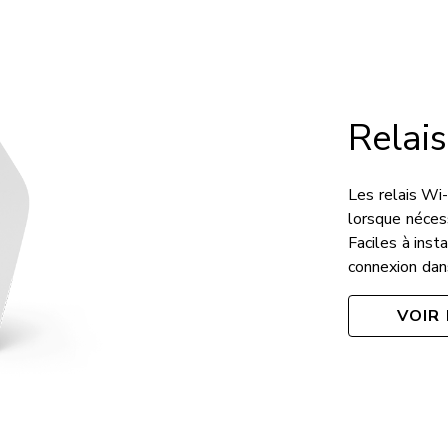
Relais
Les relais Wi
lorsque néces
Faciles à inst
connexion dans
VOIR 