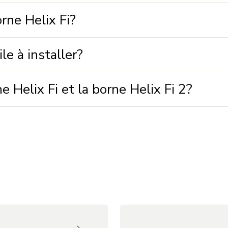
orne Helix Fi?
le à installer?
ne Helix Fi et la borne Helix Fi 2?