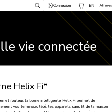
Connexion
EN
Affaires
elle vie connectée
ne Helix Fi*
m et routeur, la borne intelligente Helix Fi permet de
lement vos terminaux télé, les appareils sans fil de la maison