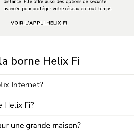
distance. Elle offre aussi des options de sécurité
avancée pour protéger votre réseau en tout temps.
VOIR L’APPLI HELIX FI
a borne Helix Fi
lix Internet?
 Helix Fi?
pour une grande maison?