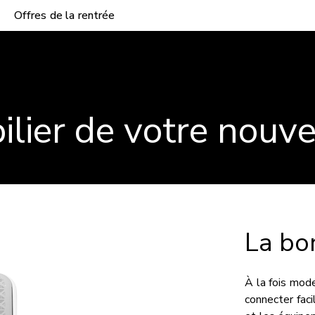
Offres de la rentrée
pilier de votre nouv
La bor
À la fois mode
connecter faci