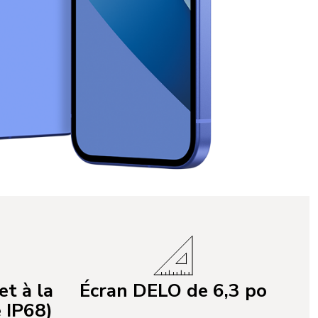
et à la
Écran DELO de 6,3 po
 IP68)