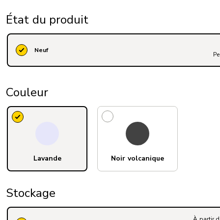
État du produit
Neuf
Pe
Couleur
Lavande
Noir volcanique
Stockage
À partir 