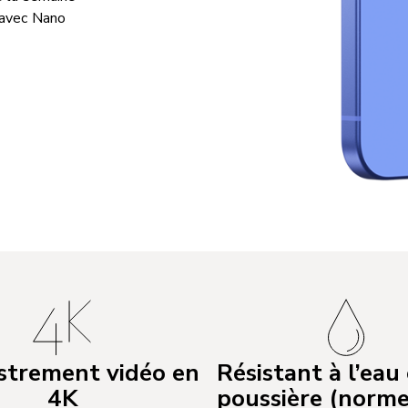
 avec Nano
strement vidéo en
Résistant à l’eau 
4K
poussière (norme