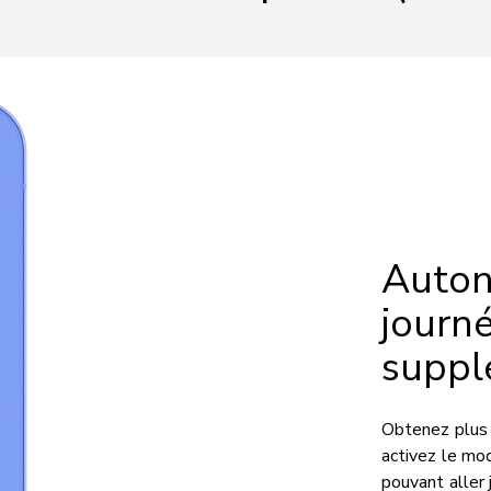
Auton
journ
suppl
Obtenez plus 
activez le mo
pouvant aller