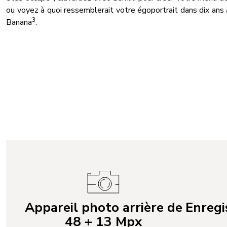
ou voyez à quoi ressemblerait votre égoportrait dans dix ans
3
Banana
.
Appareil photo arrière de
Enregi
48 + 13 Mpx