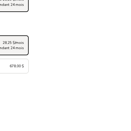
ndant 24 mois
28,25 $/mois
ndant 24 mois
678,00 $