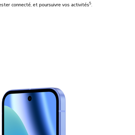
5
ester connecté, et poursuivre vos activités
.