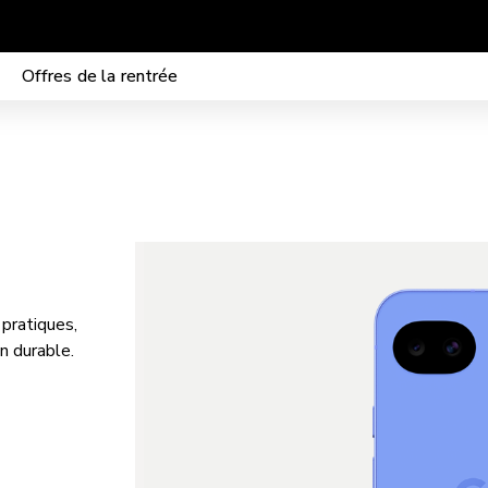
Mobilité sans frais de mise en service
Offres de la rentrée
pratiques,
n durable.