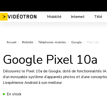
Aller
au
contenu
Mobilité
Internet
Télé
Accueil
Mobilité
Téléphones mobiles
Google
Pixel 10a
Google Pixel 10a
Découvrez le Pixel 10a de Google, doté de fonctionnalités IA 
d’un incroyable système d’appareils photos et d’une conceptio
L’expérience Android à son meilleur.
En stock