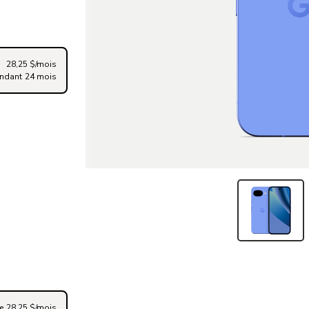
28,25 $/mois
ndant 24 mois
de 28,25 $/mois