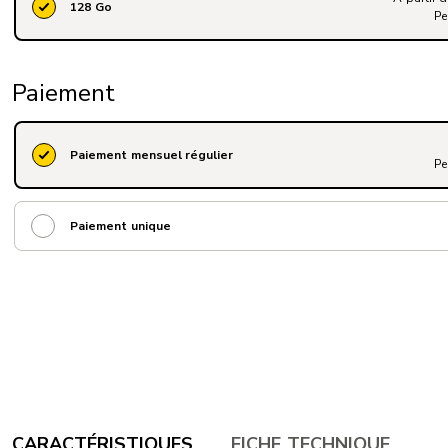
128 Go
Pe
Paiement
Paiement mensuel régulier
Pe
Paiement unique
CARACTÉRISTIQUES
FICHE TECHNIQUE