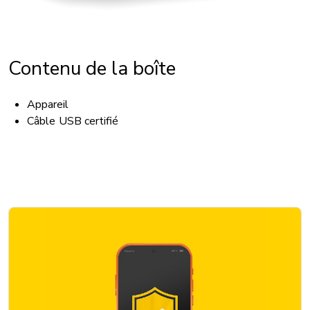
Contenu de la boîte
Appareil
Câble USB certifié
ACCESSIBILITÉ
Compatibilité avec appareil auditif: Oui
TTY / ATS: Oui
Compatibilité avec service T911: Oui
Dispositif mains libres: Oui