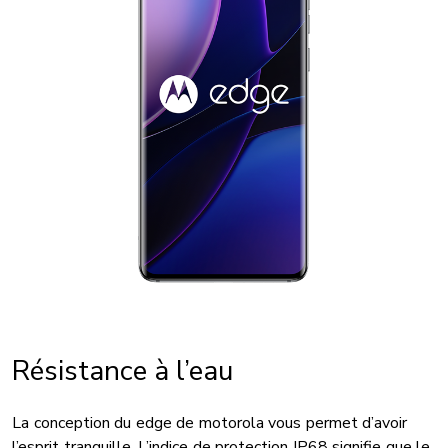
Résistance à l’eau
La conception du edge de motorola vous permet d’avoir
l’esprit tranquille. L’indice de protection IP68 signifie que le