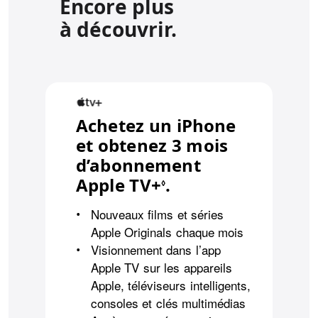
Encore plus
à découvrir.
Achetez un iPhone
et obtenez 3 mois
d’abonnement
Apple TV+
Mention légale
.
◊
Nouveaux films et séries
•
Apple Originals chaque mois
Visionnement dans l’app
•
Apple TV sur les appareils
Apple, téléviseurs intelligents,
consoles et clés multimédias