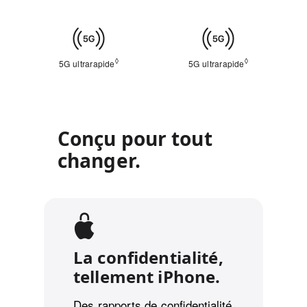
Connectivité
cellulaire
◊
◊
5G ultrarapide
Mention légale
5G ultrarapide
Mention légale
Conçu pour tout
changer.
La confidentialité,
tellement iPhone.
Des rapports de confidentialité