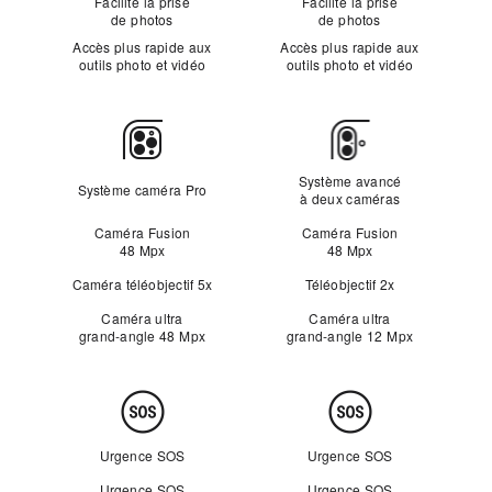
Facilite la prise
Facilite la prise
de photos
de photos
Accès plus rapide aux
Accès plus rapide aux
outils photo et vidéo
outils photo et vidéo
Caméras
Système avancé
Système caméra Pro
à deux caméras
Caméra Fusion
Caméra Fusion
48 Mpx
48 Mpx
Caméra téléobjectif 5x
Téléobjectif 2x
Caméra ultra
Caméra ultra
grand‑angle 48 Mpx
grand‑angle 12 Mpx
Sécurité
Urgence SOS
Urgence SOS
Urgence SOS
Urgence SOS