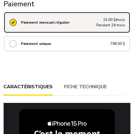
Paiement
15,00 $/mois
Paiement mensuel régulier
Pendant 24 mois
Paiement unique
798,00 $
CARACTÉRISTIQUES
FICHE TECHNIQUE
C’est le moment