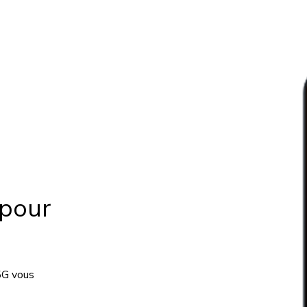
pour
5G vous