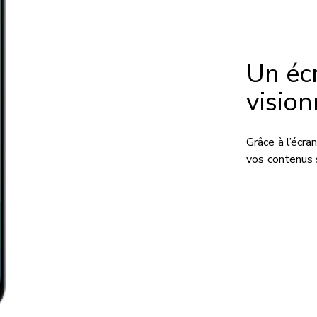
Un éc
visio
Grâce à l’écr
vos contenus s