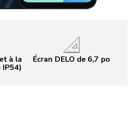
et à la
Écran DELO de 6,7 po
 IP54)