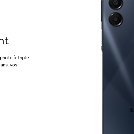
nt
photo à triple
ans, vos