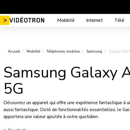
Aller
au
contenu
Mobilité
Internet
Télé
Accueil
Mobilité
Téléphones mobiles
Samsung
Galaxy A16 
Samsung Galaxy 
5G
Découvrez un appareil qui offre une expérience fantastique à un
aussi fantastique. Doté de fonctionnalités essentielles, le G
apportera une valeur ajoutée à votre quotidien.