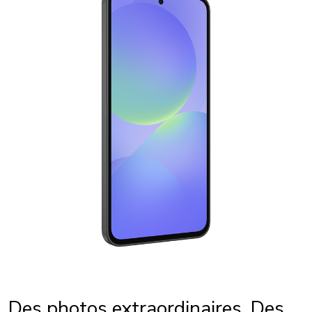
Des photos extraordinaires. Des