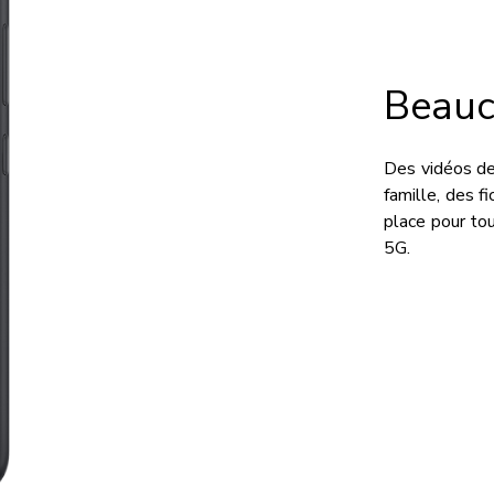
Beauc
Des vidéos de
famille, des f
place pour to
5G.