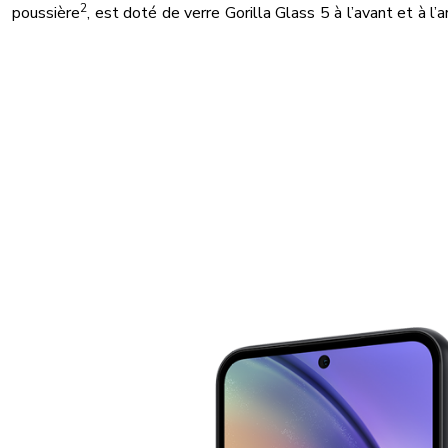
2
poussière
, est doté de verre Gorilla Glass 5 à l’avant et à l’ar