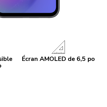
ible
Écran AMOLED de 6,5 po
o