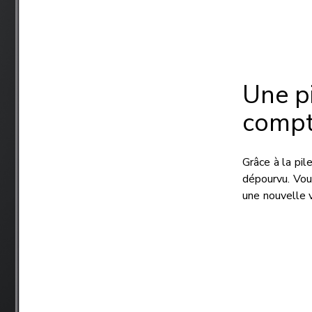
Une pi
compt
Grâce à la pil
dépourvu. Vou
une nouvelle 