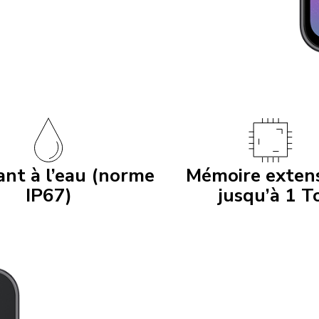
ant à l’eau (norme
Mémoire extens
IP67)
jusqu’à 1 T