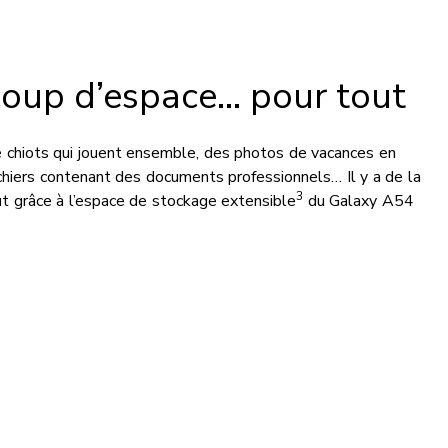
oup d’espace... pour tout
 chiots qui jouent ensemble, des photos de vacances en
ichiers contenant des documents professionnels… Il y a de la
3
ut grâce à l’espace de stockage extensible
du Galaxy A54