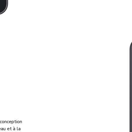
 conception
eau et à la