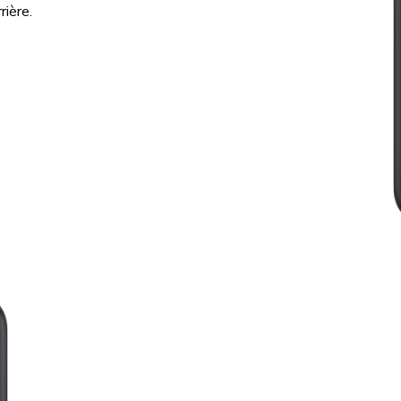
rière.