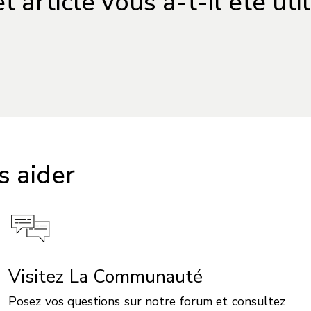
t article vous a-t-il été uti
 aider
Visitez La Communauté
Posez vos questions sur notre forum et consultez