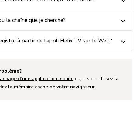
ou la chaîne que je cherche?
gistré à partir de l’appli Helix TV sur le Web?
problème?
annage d’une application mobile
ou, si vous utilisez la
dez la mémoire cache de votre navigateur
.