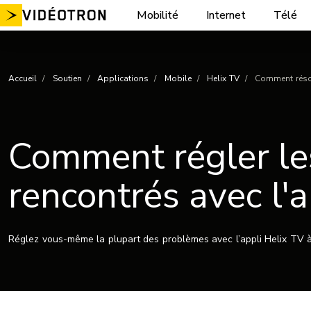
Aller
Mobilité
Internet
Télé
au
contenu
Accueil
Soutien
Applications
Mobile
Helix TV
Comment résou
Comment régler le
rencontrés avec l'
Réglez vous-même la plupart des problèmes avec l’appli Helix TV à l