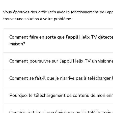
Vous éprouvez des difficultés avec le fonctionnement de l’ap
trouver une solution à votre problème.
Comment faire en sorte que l’appli Helix TV détecte
maison?
Comment poursuivre sur l’appli Helix TV un vision
Comment se fait-il que je n’arrive pas à télécharger 
Pourquoi le téléchargement de contenu de mon enre
Que dois-je faire si une émission que j’ai téléchargée