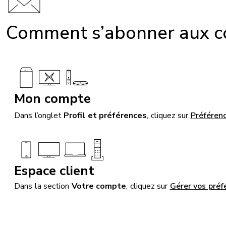
Comment s’abonner aux c
Mon compte
Dans l’onglet
Profil et préférences
, cliquez sur
Préféren
Espace client
Dans la section
Votre compte
, cliquez sur
Gérer vos pré