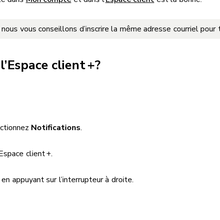
r, nous vous conseillons d’inscrire la même adresse courriel pou
’Espace client +?
ectionnez
Notifications
.
Espace client +.
s
en appuyant sur l’interrupteur à droite.