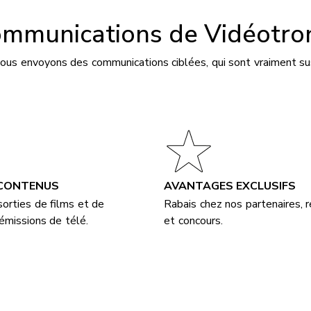
ommunications de Vidéotro
 vous envoyons des communications ciblées, qui sont vraiment s
CONTENUS
AVANTAGES EXCLUSIFS
orties de films et de
Rabais chez nos partenaires,
émissions de télé.
et concours.