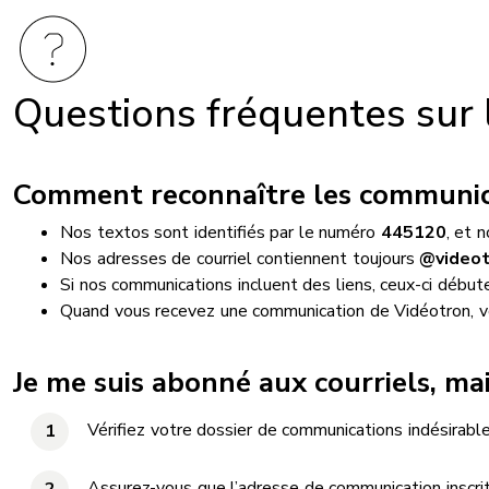
Questions fréquentes sur
Comment reconnaître les communica
Nos textos sont identifiés par le numéro
445120
, et 
Nos adresses de courriel contiennent toujours
@videot
Si nos communications incluent des liens, ceux-ci début
Quand vous recevez une communication de Vidéotron, vous
Je me suis abonné aux courriels, mais
Vérifiez votre dossier de communications indésirable
Assurez-vous que l’adresse de communication inscr