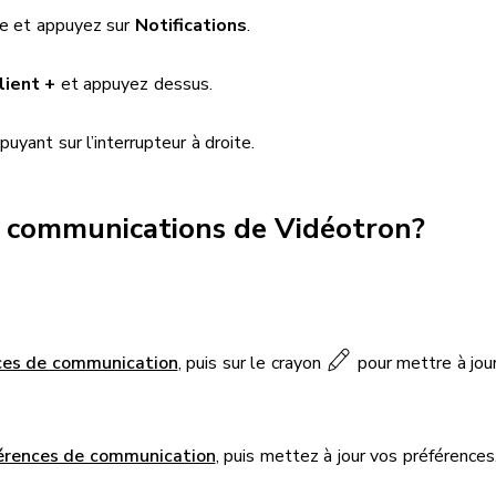
e et appuyez sur
Notifications
.
lient +
et appuyez dessus.
uyant sur l’interrupteur à droite.
s communications de Vidéotron?
ces de communication
, puis sur le crayon
pour mettre à jour
férences de communication
, puis mettez à jour vos préférences