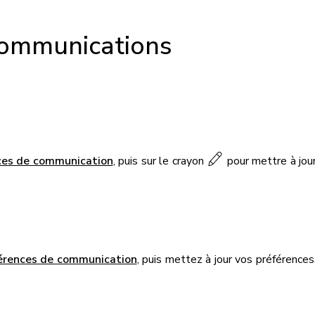
ommunications
ces de communication
, puis sur le crayon
pour mettre à jour
férences de communication
, puis mettez à jour vos préférences