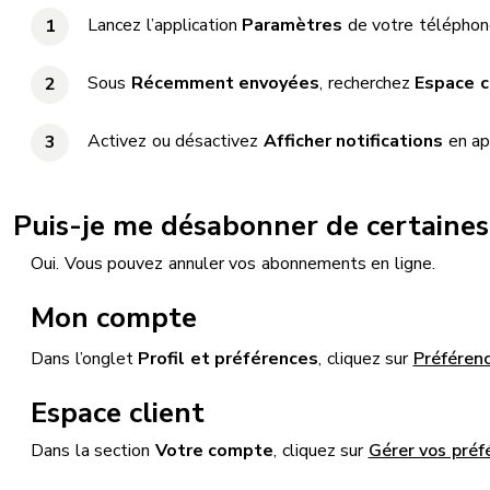
Lancez l’application
Paramètres
de votre téléphon
Sous
Récemment envoyées
, recherchez
Espace c
Activez ou désactivez
Afficher notifications
en app
Puis-je me désabonner de certaine
Oui. Vous pouvez annuler vos abonnements en ligne.
Mon compte
Dans l’onglet
Profil et préférences
, cliquez sur
Préféren
Espace client
Dans la section
Votre compte
, cliquez sur
Gérer vos pré