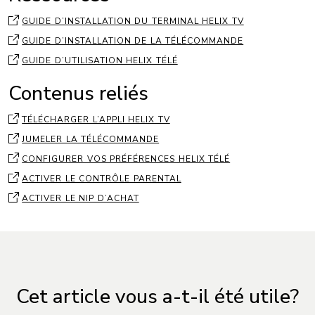
GUIDE D’INSTALLATION DU TERMINAL HELIX TV
GUIDE D’INSTALLATION DE LA TÉLÉCOMMANDE
GUIDE D’UTILISATION HELIX TÉLÉ
Contenus reliés
TÉLÉCHARGER L’APPLI HELIX TV
JUMELER LA TÉLÉCOMMANDE
CONFIGURER VOS PRÉFÉRENCES HELIX TÉLÉ
ACTIVER LE CONTRÔLE PARENTAL
ACTIVER LE NIP D’ACHAT
Cet article vous a-t-il été utile?