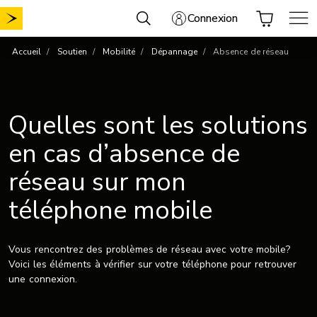
Aller
Connexion
au
contenu
Accueil
Soutien
Mobilité
Dépannage
Absence de réseau
Quelles sont les solutions
en cas d’absence de
réseau sur mon
téléphone mobile
Vous rencontrez des problèmes de réseau avec votre mobile?
Voici les éléments à vérifier sur votre téléphone pour retrouver
une connexion.