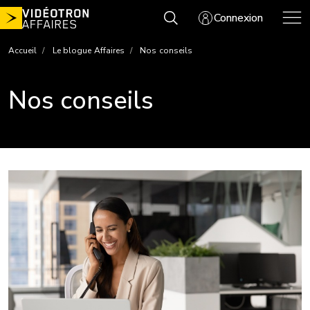
Aller
Connexion
au
contenu
Accueil
Le blogue Affaires
Nos conseils
Nos conseils