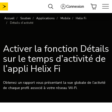
Aller
Connexion
au
contenu
Accueil
Soutien
Applications
Mobile
Helix Fi
Détails d’activité
Activer la fonction Détails
sur le temps d’activité de
l’appli Helix Fi
Obtenez un rapport vous présentant la vue globale de l’activité
de chaque profil associé à votre réseau Wi-Fi.