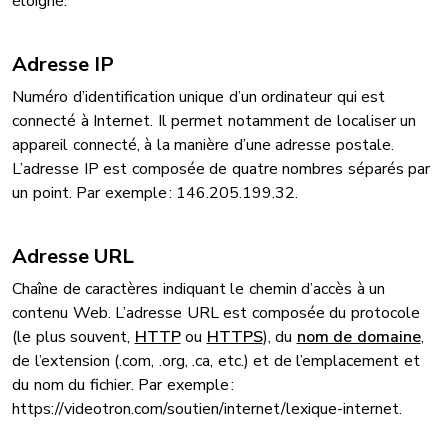
éloigné.
Adresse IP
Numéro d’identification unique d’un ordinateur qui est
connecté à Internet. Il permet notamment de localiser un
appareil connecté, à la manière d’une adresse postale.
L’adresse IP est composée de quatre nombres séparés par
un point. Par exemple : 146.205.199.32.
Adresse URL
Chaîne de caractères indiquant le chemin d’accès à un
contenu Web. L’adresse URL est composée du protocole
(le plus souvent,
HTTP
ou
HTTPS
), du
nom de domaine
,
de l’extension (.com, .org, .ca, etc.) et de l’emplacement et
du nom du fichier. Par exemple :
https://videotron.com/soutien/internet/lexique-internet.