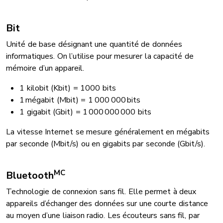
Bit
Unité de base désignant une quantité de données
informatiques. On l’utilise pour mesurer la capacité de
mémoire d’un appareil.
1 kilobit (Kbit) = 1000 bits
1 mégabit (Mbit) = 1 000 000 bits
1 gigabit (Gbit) = 1 000 000 000 bits
La vitesse Internet se mesure généralement en mégabits
par seconde (Mbit/s) ou en gigabits par seconde (Gbit/s).
MC
Bluetooth
Technologie de connexion sans fil. Elle permet à deux
appareils d’échanger des données sur une courte distance
au moyen d’une liaison radio. Les écouteurs sans fil, par