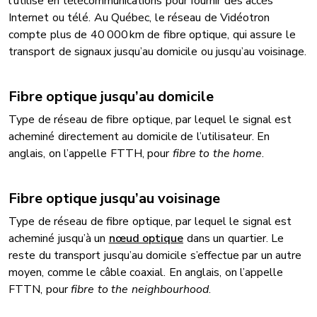
l’utilise en télécommunications pour fournir des accès
Internet ou télé. Au Québec, le réseau de Vidéotron
compte plus de 40 000 km de fibre optique, qui assure le
transport de signaux jusqu’au domicile ou jusqu’au voisinage.
Fibre optique jusqu’au domicile
Type de réseau de fibre optique, par lequel le signal est
acheminé directement au domicile de l’utilisateur. En
anglais, on l’appelle FTTH, pour
fibre to the home
.
Fibre optique jusqu’au voisinage
Type de réseau de fibre optique, par lequel le signal est
acheminé jusqu’à un
nœud optique
dans un quartier. Le
reste du transport jusqu’au domicile s’effectue par un autre
moyen, comme le câble coaxial. En anglais, on l’appelle
FTTN, pour
fibre to the neighbourhood
.