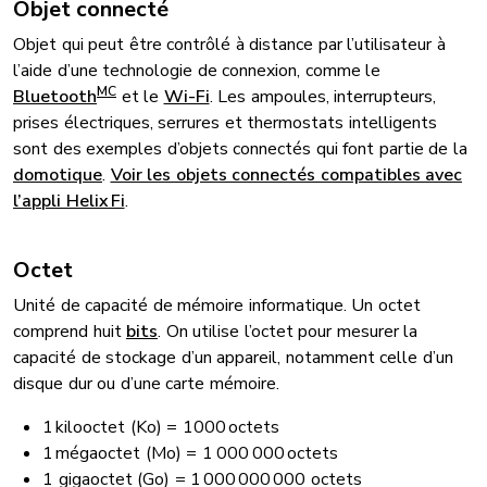
Objet connecté
Objet qui peut être contrôlé à distance par l’utilisateur à
l’aide d’une technologie de connexion, comme le
MC
Bluetooth
et le
Wi-Fi
. Les ampoules, interrupteurs,
prises électriques, serrures et thermostats intelligents
sont des exemples d’objets connectés qui font partie de la
domotique
.
Voir les objets connectés compatibles avec
l’appli Helix Fi
.
Octet
Unité de capacité de mémoire informatique. Un octet
comprend huit
bits
. On utilise l’octet pour mesurer la
capacité de stockage d’un appareil, notamment celle d’un
disque dur ou d’une carte mémoire.
1 kilooctet (Ko) = 1000 octets
1 mégaoctet (Mo) = 1 000 000 octets
1 gigaoctet (Go) = 1 000 000 000 octets