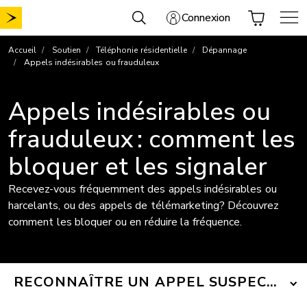
Aller
Connexion
au
contenu
Accueil
Soutien
Téléphonie résidentielle
Dépannage
Appels indésirables ou frauduleux
Appels indésirables ou
frauduleux : comment les
bloquer et les signaler
Recevez-vous fréquemment des appels indésirables ou
harcelants, ou des appels de télémarketing? Découvrez
comment les bloquer ou en réduire la fréquence.
RECONNAÎTRE UN APPEL SUSPECT OU